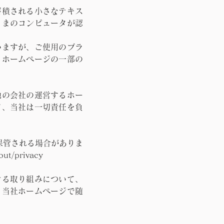
蓄積される小さなテキス
さまのコンピュータが認
。
いますが、ご使用のブラ
、ホームページの一部の
他の会社の運営するホー
て、当社は一切責任を負
保管される場合がありま
/privacy
ける取り組みについて、
、当社ホームページで随