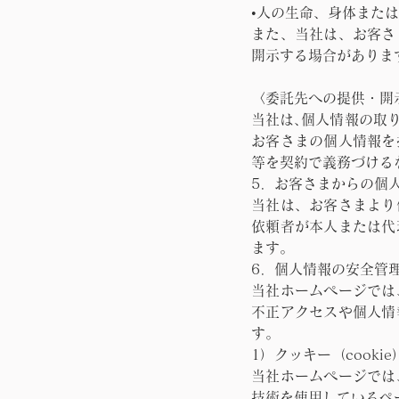
•人の生命、身体また
また、当社は、お客さ
開示する場合がありま
〈委託先への提供・開
当社は､個人情報の取
お客さまの個人情報を
等を契約で義務づける
5．お客さまからの個
当社は、お客さまより
依頼者が本人または代
ます。
6．個人情報の安全管
当社ホームページでは
不正アクセスや個人情
す。
1）クッキー（cooki
当社ホームページでは
技術を使用しているペ