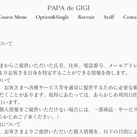
PAPA de GIGI
Course Menu
Option&Single
Recruit
Staff
Conta
ついて
まからご提供いただいた氏名、住所、電話番号、メールアド
よりお客さま自身を特定することができる情報を指します。
ついて
、お客さまへ各種サービス等を適切に提供するために必要な
だくことがあります。取得にあたっては、あらかじめ利用目
行います。
個人情報をご提供いただけない場合には、一部商品・サービ
らかじめご了承ください。）
的について
、お客さまよりご提供いただいた個人情報を、以下の目的に