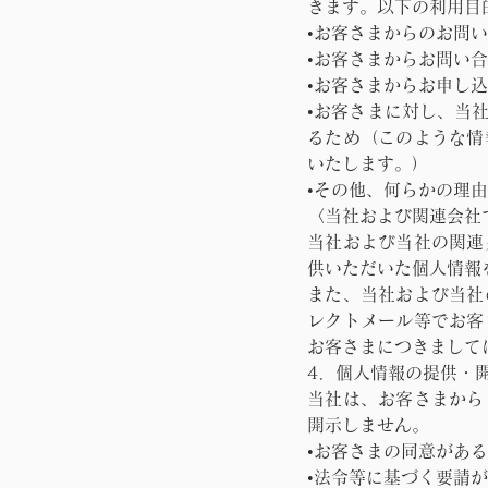
きます。以下の利用目
•お客さまからのお問
•お客さまからお問い
•お客さまからお申し
•お客さまに対し、当
るため（このような情
いたします。）
•その他、何らかの理
〈当社および関連会社
当社および当社の関連
供いただいた個人情報
また、当社および当社
レクトメール等でお客
お客さまにつきまして
4．個人情報の提供・
当社は、お客さまから
開示しません。
•お客さまの同意があ
•法令等に基づく要請