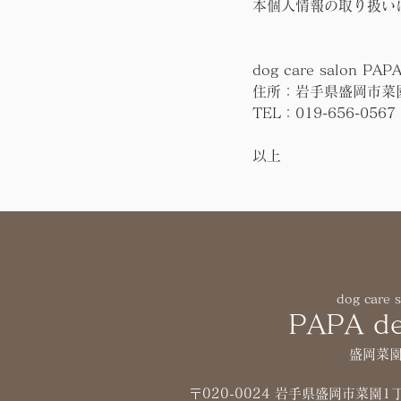
本個人情報の取り扱い
dog care salon PAPA
住所：岩手県盛岡市菜園
TEL：019-656-0567
以上
dog care 
PAPA de
盛岡菜
〒020-0024 岩手県盛岡市菜園1