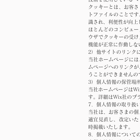
クッキーとは、お客さ
トファイルのことです
識され、利便性が向上
ほとんどのコンピュー
ウザでクッキーの受け
機能が正常に作動しな
2）他サイトのリンク
当社ホームページには
ムページへのリンクが
うことができませんの
3）個人情報の保管場
当社ホームページはW
す。詳細はWix社のプライバ
7．個人情報の取り扱
当社は、お客さまの個
適宜見直し、改定いた
時掲載いたします。
8．個人情報について