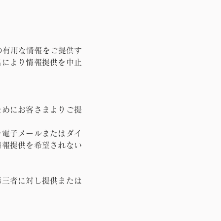
の有用な情報をご提供す
出により情報提供を中止
ためにお客さまよりご提
を電子メールまたはダイ
情報提供を希望されない
第三者に対し提供または