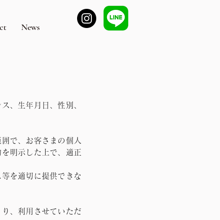
ct
News
レス、生年月日、性別、
範囲で、お客さまの個人
的を明示した上で、適正
ス等を適切に提供できな
より、利用させていただ