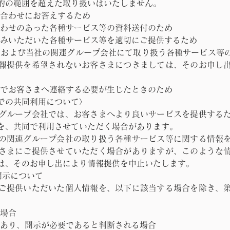
的の範囲を超えた取り扱いはいたしません。
い合わせにお答えするため
合わせのあった各種サービス等の資料送付のため
込みいただいた各種サービス等を適切にご提供するため
社および当社の関連グループ会社にて取り扱う各種サービス等
報提供を希望されないお客さまにつきましては、そのお申し
由でお客さまへ連絡する必要が生じたときのため
での共同利用について〉
グループ会社では、お客さまへより良いサービスを提供する
を、共同で利用させていただく場合があります。
の関連グループ会社の取り扱う各種サービス等に関する情報
さまにご提供させていただく場合がありますが、このような
は、そのお申し出により情報提供を中止いたします。
開示について
ご提供いただいた個人情報を、以下に該当する場合を除き、
る場合
があり、開示が必要であると判断される場合