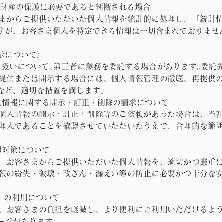
は財産の保護に必要であると判断される場合
まからご提供いただいた個人情報を統計的に処理し、「統計
すが、お客さま個人を特定できる情報は一切含まれておりませ
示について〉
り扱いについて､第三者に業務を委託する場合があります｡委託
提供または開示する場合には、個人情報管理の徹底、再提供
など、適切な措置を講じます。
人情報に関する開示・訂正・削除の請求について
個人情報の開示・訂正・削除等のご依頼があった場合は、当
理人であることを確認させていただいたうえで、合理的な範
理対策について
、お客さまからご提供いただいた個人情報を、適切かつ厳重
報の紛失・破壊・改ざん・漏えい等の防止に必要かつ十分な
e）の利用について
、お客さまの負担を軽減し、より便利にご利用いただけるよ
ージがあります。