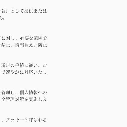
情報」として提供または
ん。
先に対し、必要な範囲で
の禁止、情報漏えい防止
社所定の手続に従い、ご
囲で速やかに対応いたし
に管理し、個人情報への
安全管理対策を実施しま
う、クッキーと呼ばれる