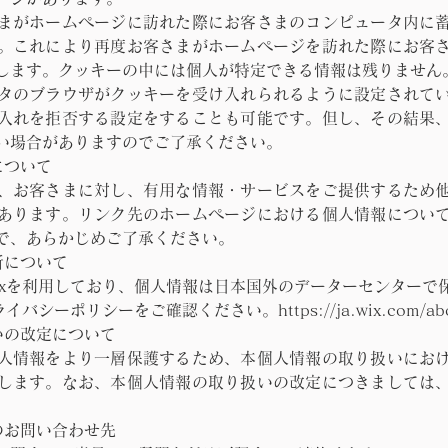
まがホームページに訪れた際にお客さまのコンピュータ内に
。これにより再度お客さまがホームページを訪れた際にお客
します。クッキーの中には個人が特定できる情報は残りません
タのブラウザがクッキーを受け入れられるように設定されて
入れを拒否する設定をすることも可能です。但し、その結果
い場合がありますのでご了承ください。
について
、お客さまに対し、有用な情報・サービスをご提供するため
あります。リンク先のホームページにおける個人情報につい
で、あらかじめご了承ください。
所について
ixを利用しており、個人情報は日本国外のデーターセンターで
シーポリシーをご確認ください。https://ja.wix.com/about
いの改定について
人情報をより一層保護するため、本個人情報の取り扱いにお
します。なお、本個人情報の取り扱いの改定につきましては
のお問い合わせ先